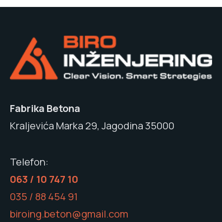
Fabrika Betona
Kraljevića Marka 29, Jagodina 35000
Telefon:
063 / 10 747 10
035 / 88 454 91
biroing.beton@gmail.com