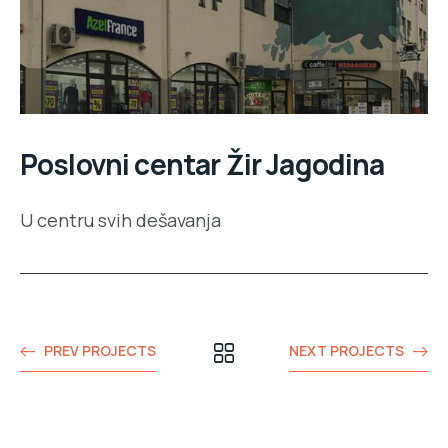
Poslovni centar Žir Jagodina
U centru svih dešavanja
PREV PROJECTS
NEXT PROJECTS