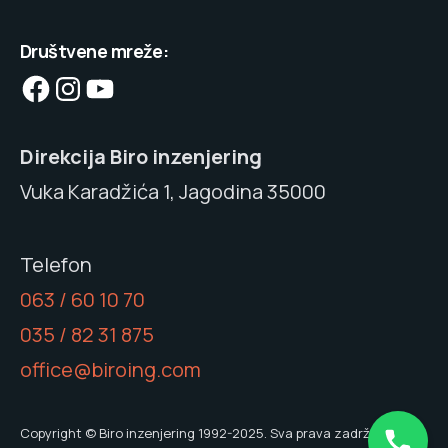
Društvene mreže:
Facebook
Instagram
YouTube
Direkcija Biro inzenjering
Vuka Karadžića 1, Jagodina 35000
Telefon
063 / 60 10 70
035 / 82 31 875
office@biroing.com
Copyright © Biro inzenjering 1992-2025. Sva prava zadržana.